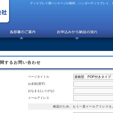
ディスプレイ用パッケージの制作、ハンガーディスプレイ、
関するお問い合わせ
ページタイトル
お名前(漢字)
おなまえ(ふりがな)
メールアドレス
確認のため、もう一度メールアドレスを