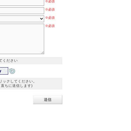
※必須
※必須
※必須
※必須
てください
リックしてください。
直ちに送信します)