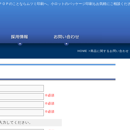
ＰＯＰのことならムツミ印刷へ。小ロットのパッケージ印刷もお気軽にご相談くだ
HOME
>商品に関するお問い合わせ
※必須
※必須
※必須
入力してください。