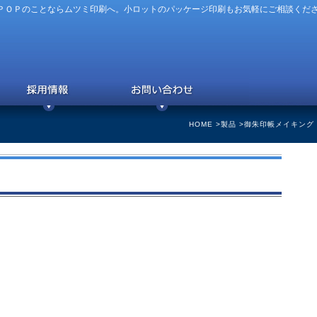
ＰＯＰのことならムツミ印刷へ。小ロットのパッケージ印刷もお気軽にご相談くだ
HOME
>
製品
>御朱印帳メイキング