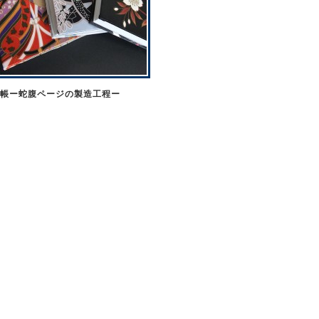
帳ー蛇腹ページの製造工程ー