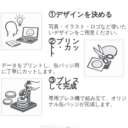
①デザインを決める
写真・イラスト・ロゴなど使いた
いデザインをご用意ください。
②プリン
ト・カッ
ト
データをプリントし、缶バッジ用
に丁寧にカットします。
③プレス
して完成
専用プレス機で組み立て、オリジ
ナル缶バッジが完成します。