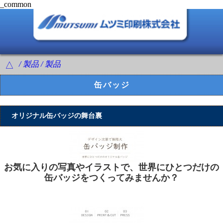
_common
/ 製品 / 製品
△
缶バッジ
オリジナル缶バッジの舞台裏
お気に入りの写真やイラストで、世界にひとつだけの
缶バッジをつくってみませんか？