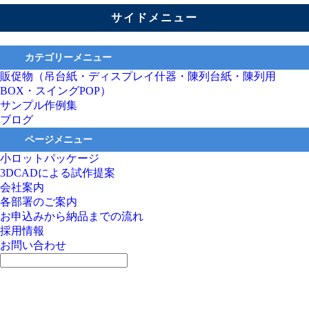
サイドメニュー
カテゴリーメニュー
販促物（吊台紙・ディスプレイ什器・陳列台紙・陳列用
BOX・スイングPOP）
サンプル作例集
ブログ
ページメニュー
小ロットパッケージ
3DCADによる試作提案
会社案内
各部署のご案内
お申込みから納品までの流れ
採用情報
お問い合わせ