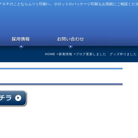
ＰＯＰのことならムツミ印刷へ。小ロットのパッケージ印刷もお気軽にご相談くだ
HOME
>
新着情報
>ブログ更新しました グッズ作りました