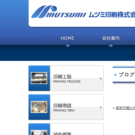
ブログ
«
御朱印帳の