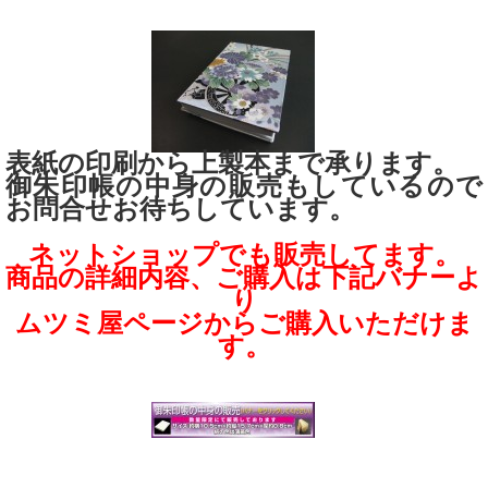
表紙の印刷から上製本まで承ります。
御朱印帳の中身の販売もしているので
お問合せお待ちしています。
ネットショップでも販売してます。
商品の詳細内容、ご購入は下記バナーよ
り
ムツミ屋ページからご購入いただけま
す。