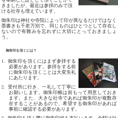
を奉納した証として頂くことがで
きましたが、最近は参拝のみで頂
ける社寺も増えています。
御朱印は神社や寺院によって印が異なるだけではなく
墨書きも千差万別で、同じものはひとつとして存在し
ないので有難みを忘れずに大切にとっておきましょ
う。
御朱印を頂くには？
1.
御朱印を頂くにはまず参拝する
必要があります。参拝をする前
に御朱印を頂くことは大変失礼
にあたります。
2.
受付所に行き、一礼して丁寧に
お願いします。御朱印帳は前もって用意しておき
ます。また、大きな社寺であれば御朱印が複数存
在することがあるので、希望する御朱印があれば
事前に確認する必要があります。
3.
御朱印を頂く際に御朱印代を支払います。金額は社