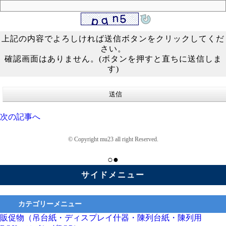
上記の内容でよろしければ送信ボタンをクリックしてくだ
さい。
確認画面はありません。(ボタンを押すと直ちに送信しま
す)
次の記事へ
© Copyright mu23 all right Reserved.
○●
サイドメニュー
カテゴリーメニュー
販促物（吊台紙・ディスプレイ什器・陳列台紙・陳列用