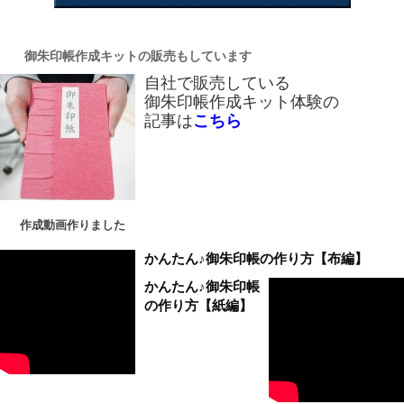
御朱印帳作成キットの販売もしています
自社で販売している
御朱印帳作成キット体験の
記事は
こちら
作成動画作りました
かんたん♪御朱印帳の作り方【布編】
かんたん♪御朱印帳
の作り方【紙編】