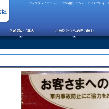
ディスプレイ用パッケージの制作、ハンガーディスプレイ、