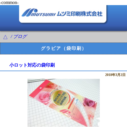
-common-
/ ブログ
△
グラビア（袋印刷）
小ロット対応の袋印刷
2018年3月2日