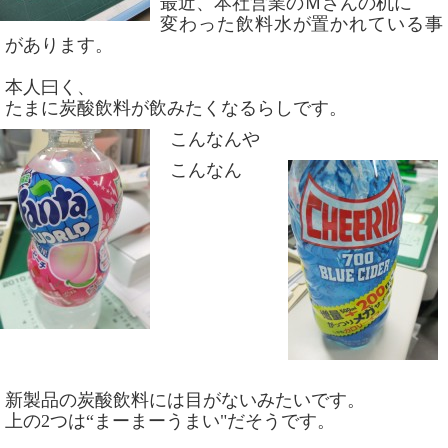
最近、本社営業のＭさんの机に
変わった飲料水が置かれている事
があります。
本人曰く、
たまに炭酸飲料が飲みたくなるらしです。
こんなんや
こんなん
新製品の炭酸飲料には目がないみたいです。
上の2つは“まーまーうまい"だそうです。