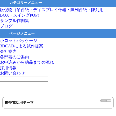
カテゴリーメニュー
販促物（吊台紙・ディスプレイ什器・陳列台紙・陳列用
BOX・スイングPOP）
サンプル作例集
ブログ
ページメニュー
小ロットパッケージ
3DCADによる試作提案
会社案内
各部署のご案内
お申込みから納品までの流れ
採用情報
お問い合わせ
携帯電話用テーマ