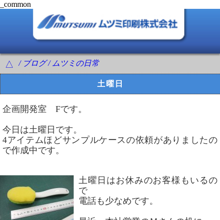
_common
/ ブログ / ムツミの日常
△
土曜日
企画開発室 Fです。
今日は土曜日です。
4アイテムほどサンプルケースの依頼がありましたの
で作成中です。
土曜日はお休みのお客様もいるの
で
電話も少なめです。