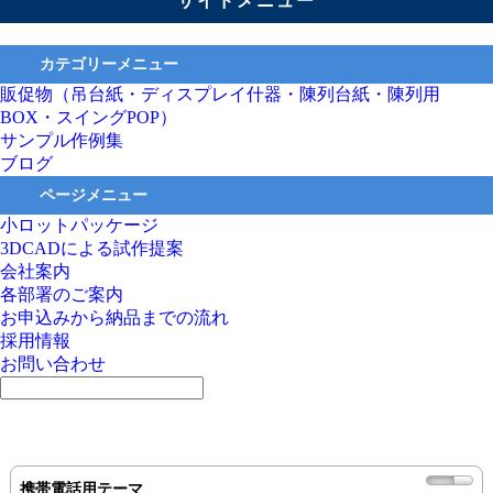
サイドメニュー
カテゴリーメニュー
販促物（吊台紙・ディスプレイ什器・陳列台紙・陳列用
BOX・スイングPOP）
サンプル作例集
ブログ
ページメニュー
小ロットパッケージ
3DCADによる試作提案
会社案内
各部署のご案内
お申込みから納品までの流れ
採用情報
お問い合わせ
携帯電話用テーマ