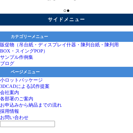
○●
サイドメニュー
カテゴリーメニュー
販促物（吊台紙・ディスプレイ什器・陳列台紙・陳列用
BOX・スイングPOP）
サンプル作例集
ブログ
ページメニュー
小ロットパッケージ
3DCADによる試作提案
会社案内
各部署のご案内
お申込みから納品までの流れ
採用情報
お問い合わせ