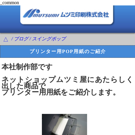
_common
/ ブログ / スイングポップ
△
プリンター用POP用紙のご紹介
本社制作部です
ネットショップムツミ屋にあたらしく
出した商品で
プリンター用用紙をご紹介します。