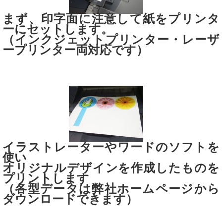
まず、印字面に注意して紙をプリンタ
ーにセットします。
（インクジェットプリンター・レーザ
ープリンター両対応です）
イラストレーターやワードのソフトを
使い
オリジナルデザインを作成したものを
プリントします
（各型データは弊社ホームページから
ダウンロードできます）