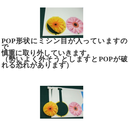
POP形状にミシン目が入っていますの
で
慎重に取り外していきます。
（勢いよく外そうとしますとPOPが破
れる恐れがあります）