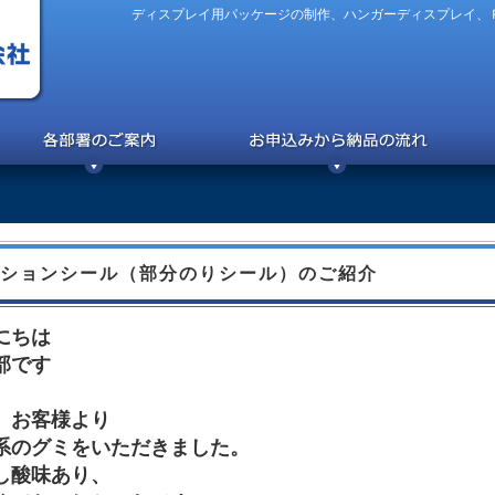
ディスプレイ用パッケージの制作、ハンガーディスプレイ、
ションシール（部分のりシール）のご紹介
にちは
部です
、お客様より
系のグミをいただきました。
し酸味あり、