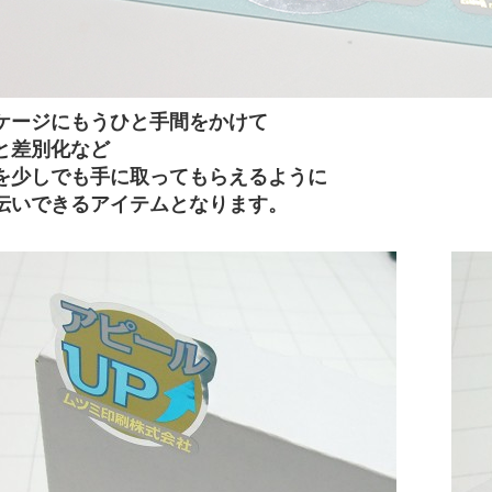
ケージにもうひと手間をかけて
と差別化など
を少しでも手に取ってもらえるように
伝いできるアイテムとなります。