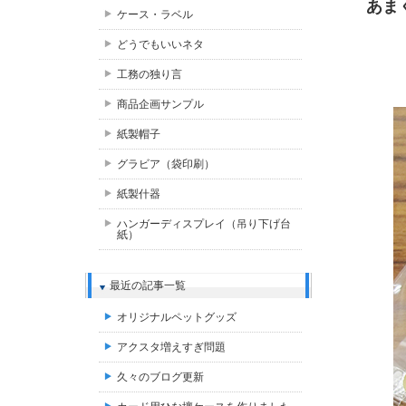
あま
ケース・ラベル
どうでもいいネタ
工務の独り言
商品企画サンプル
紙製帽子
グラビア（袋印刷）
紙製什器
ハンガーディスプレイ（吊り下げ台
紙）
最近の記事一覧
オリジナルペットグッズ
アクスタ増えすぎ問題
久々のブログ更新