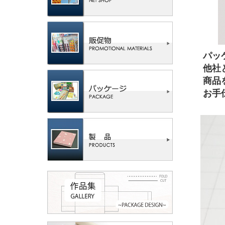
パッ
他社
商品
お手