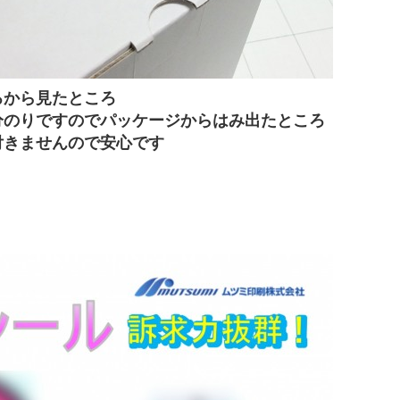
ろから見たところ
分のりですのでパッケージからはみ出たところ
付
きませんので安心です