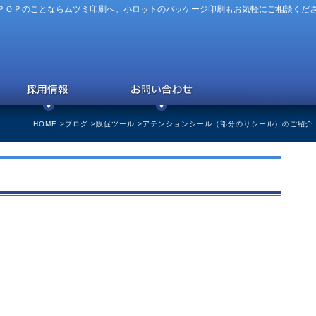
ＰＯＰのことならムツミ印刷へ。小ロットのパッケージ印刷もお気軽にご相談くだ
HOME
>
ブログ
>
販促ツール
>アテンションシール（部分のりシール）のご紹介