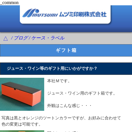
_common
/ ブログ / ケース・ラベル
△
ギフト箱
ジュース・ワイン等のギフト用にいかがですか？
本社Ｍです。
ジュース・ワイン用のギフト箱です。
外観はこんな感じ・・・
写真は黒とオレンジのツートンカラーですが、お好みに合わせて
色の変更は可能です。