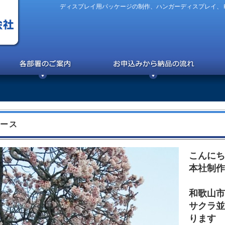
ディスプレイ用パッケージの制作、ハンガーディスプレイ、
ース
こんにち
本社制作
和歌山市
サクラ並
ります