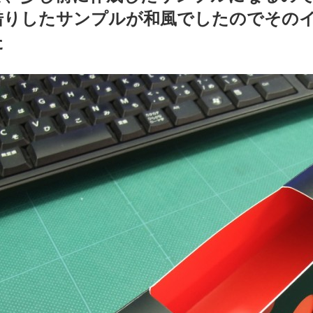
借りしたサンプルが和風でしたのでその
た